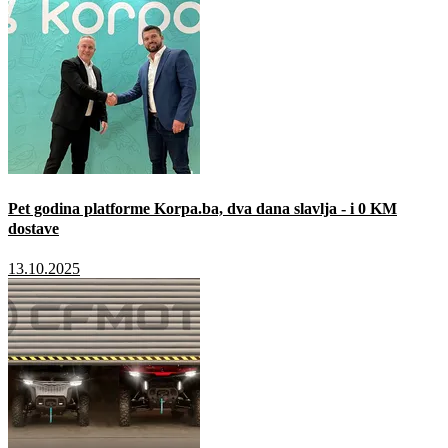
Pet godina platforme Korpa.ba, dva dana slavlja - i 0 KM
dostave
13.10.2025