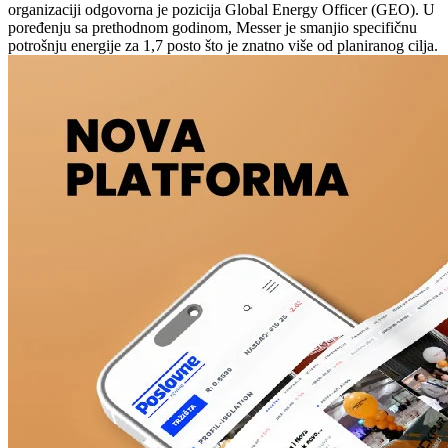
organizaciji odgovorna je pozicija Global Energy Officer (GEO). U
poređenju sa prethodnom godinom, Messer je smanjio specifičnu
potrošnju energije za 1,7 posto što je znatno više od planiranog cilja.