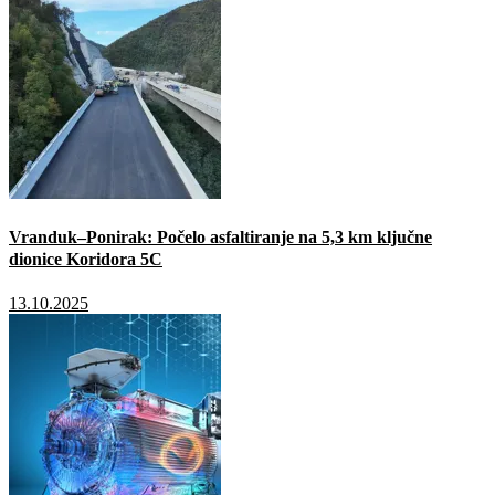
Vranduk–Ponirak: Počelo asfaltiranje na 5,3 km ključne
dionice Koridora 5C
13.10.2025