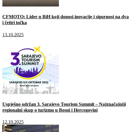
CFMOTO: Lider u BiH koji donosi inovacije i sigurnost na dva
i četiri točka
13.10.2025
Uspješno održan 3. Sarajevo Tourism Summit – Najznačajniji
regionalni skup o turizmu u Bosni i Hercegovini
12.10.2025