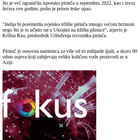
što je već ograničila isporuku pirinča u septembru 2022, kao i izvoz
šećera ove godine, pošto je prinos trske opao.
"Indija bi poremetila svjetsko tržište pirinča mnogo većom brzinom
nego što je to učinio rat u Ukrajini na tržištu pšenice", izjavio je
Krišna Rao, predsednik Udruženja izvoznika pirinča.
Pirinač je osnovna namirnica za više od tri milijarde ljudi, a skoro 90
odsto usjeva koji zahtjevaju veliku količinu vode proizvodi se u
Aziji.