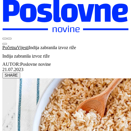
Početna
Vijesti
Indija zabranila izvoz riže
Indija zabranila izvoz riže
AUTOR:
Poslovne novine
21.07.2023
SHARE