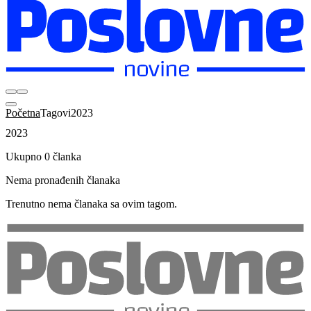
Početna
Tagovi
2023
2023
Ukupno 0 članka
Nema pronađenih članaka
Trenutno nema članaka sa ovim tagom.