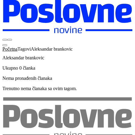
Početna
Tagovi
Aleksandar brankovic
Aleksandar brankovic
Ukupno 0 članka
Nema pronađenih članaka
Trenutno nema članaka sa ovim tagom.