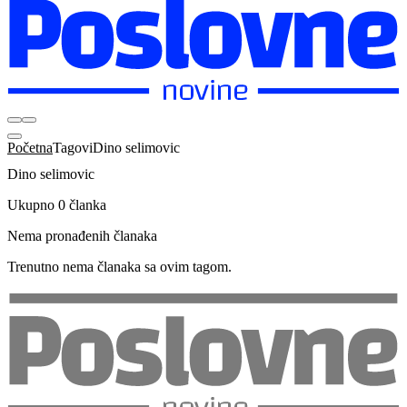
Početna
Tagovi
Dino selimovic
Dino selimovic
Ukupno 0 članka
Nema pronađenih članaka
Trenutno nema članaka sa ovim tagom.