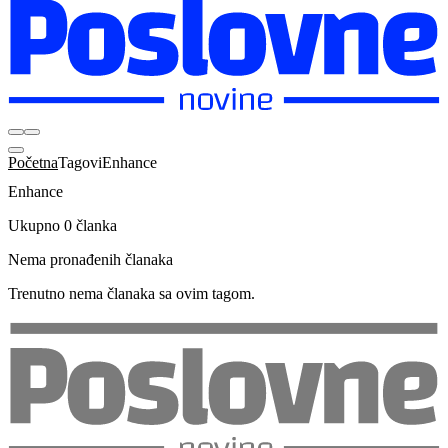
Početna
Tagovi
Enhance
Enhance
Ukupno 0 članka
Nema pronađenih članaka
Trenutno nema članaka sa ovim tagom.