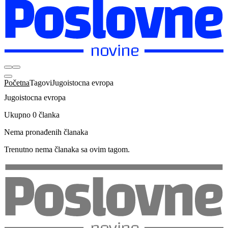
Početna
Tagovi
Jugoistocna evropa
Jugoistocna evropa
Ukupno 0 članka
Nema pronađenih članaka
Trenutno nema članaka sa ovim tagom.