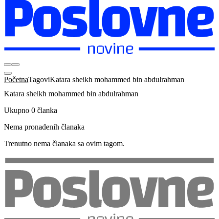
Početna
Tagovi
Katara sheikh mohammed bin abdulrahman
Katara sheikh mohammed bin abdulrahman
Ukupno 0 članka
Nema pronađenih članaka
Trenutno nema članaka sa ovim tagom.