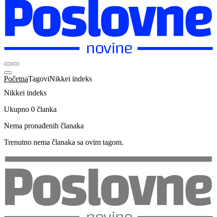
Početna
Tagovi
Nikkei indeks
Nikkei indeks
Ukupno 0 članka
Nema pronađenih članaka
Trenutno nema članaka sa ovim tagom.