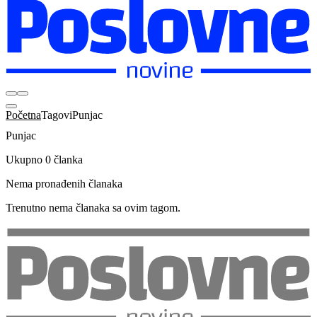
Početna
Tagovi
Punjac
Punjac
Ukupno 0 članka
Nema pronađenih članaka
Trenutno nema članaka sa ovim tagom.