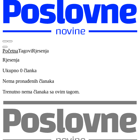
Početna
Tagovi
Rjesenja
Rjesenja
Ukupno 0 članka
Nema pronađenih članaka
Trenutno nema članaka sa ovim tagom.