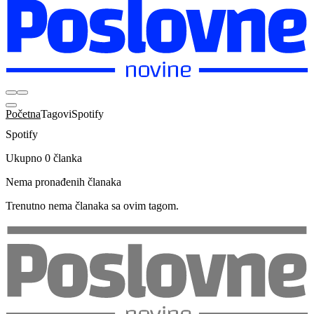
Početna
Tagovi
Spotify
Spotify
Ukupno 0 članka
Nema pronađenih članaka
Trenutno nema članaka sa ovim tagom.