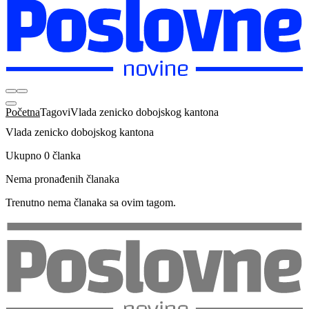
Početna
Tagovi
Vlada zenicko dobojskog kantona
Vlada zenicko dobojskog kantona
Ukupno 0 članka
Nema pronađenih članaka
Trenutno nema članaka sa ovim tagom.