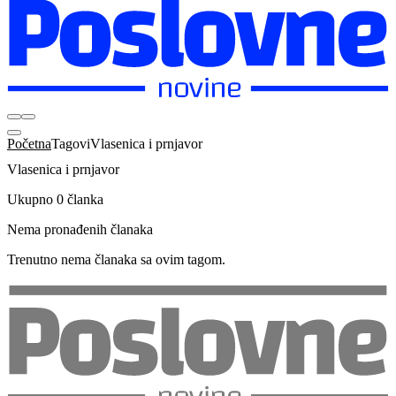
Početna
Tagovi
Vlasenica i prnjavor
Vlasenica i prnjavor
Ukupno 0 članka
Nema pronađenih članaka
Trenutno nema članaka sa ovim tagom.