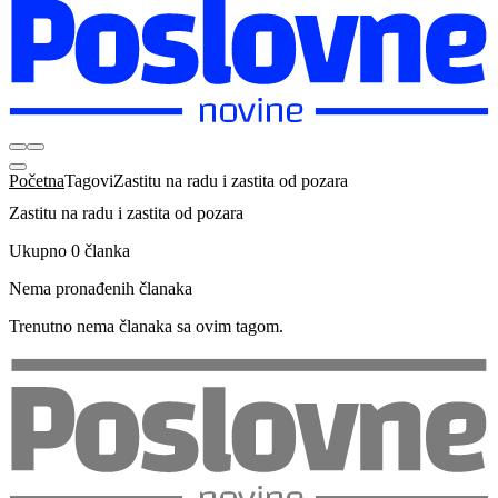
Početna
Tagovi
Zastitu na radu i zastita od pozara
Zastitu na radu i zastita od pozara
Ukupno 0 članka
Nema pronađenih članaka
Trenutno nema članaka sa ovim tagom.