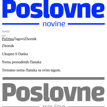
Početna
Tagovi
Zbornik
Zbornik
Ukupno 0 članka
Nema pronađenih članaka
Trenutno nema članaka sa ovim tagom.