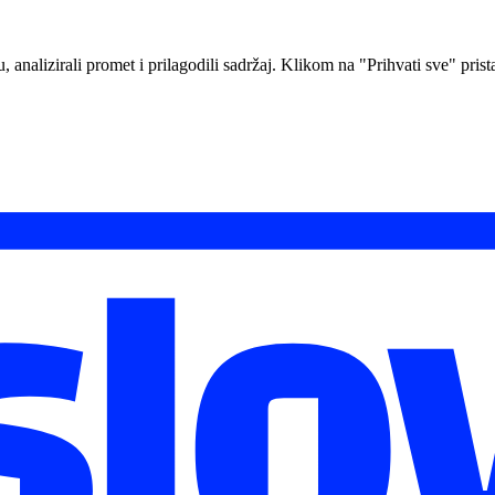
analizirali promet i prilagodili sadržaj. Klikom na "Prihvati sve" prista