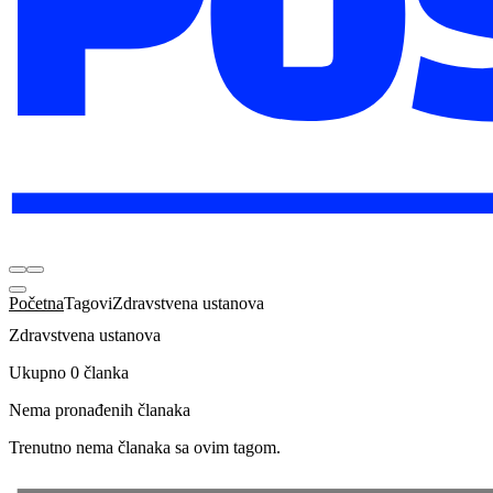
Početna
Tagovi
Zdravstvena ustanova
Zdravstvena ustanova
Ukupno 0 članka
Nema pronađenih članaka
Trenutno nema članaka sa ovim tagom.