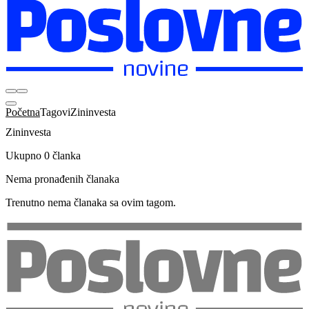
Početna
Tagovi
Zininvesta
Zininvesta
Ukupno 0 članka
Nema pronađenih članaka
Trenutno nema članaka sa ovim tagom.