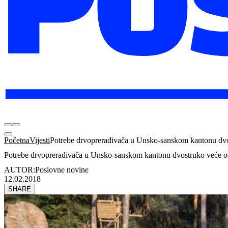
Početna
Vijesti
Potrebe drvoprerađivača u Unsko-sanskom kantonu dv
Potrebe drvoprerađivača u Unsko-sanskom kantonu dvostruko veće 
AUTOR:
Poslovne novine
12.02.2018
SHARE