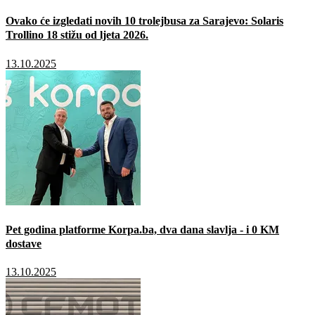
Ovako će izgledati novih 10 trolejbusa za Sarajevo: Solaris
Trollino 18 stižu od ljeta 2026.
13.10.2025
Pet godina platforme Korpa.ba, dva dana slavlja - i 0 KM
dostave
13.10.2025