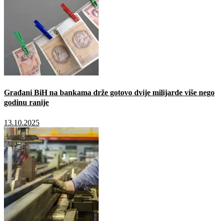
Građani BiH na bankama drže gotovo dvije milijarde više nego
godinu ranije
13.10.2025