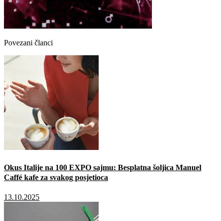
Povezani članci
Okus Italije na 100 EXPO sajmu: Besplatna šoljica Manuel
Caffé kafe za svakog posjetioca
13.10.2025