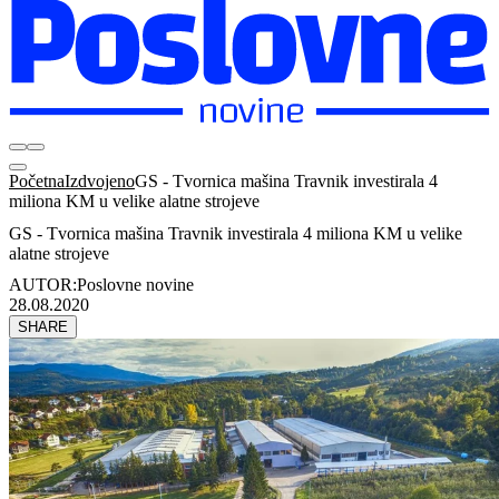
Početna
Izdvojeno
GS - Tvornica mašina Travnik investirala 4
miliona KM u velike alatne strojeve
GS - Tvornica mašina Travnik investirala 4 miliona KM u velike
alatne strojeve
AUTOR:
Poslovne novine
28.08.2020
SHARE