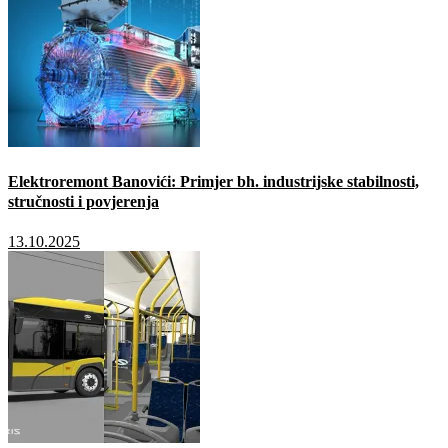
Elektroremont Banovići: Primjer bh. industrijske stabilnosti,
stručnosti i povjerenja
13.10.2025