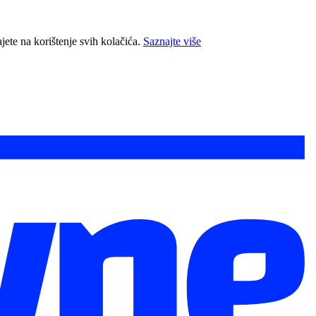
jete na korištenje svih kolačića.
Saznajte više