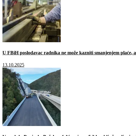
U FBiH poslodavac radnika ne može kazniti smanjenjem plaće, a 
13.10.2025