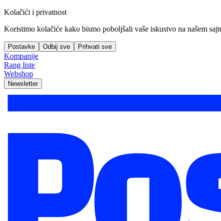
Kolačići i privatnost
Koristimo kolačiće kako bismo poboljšali vaše iskustvo na našem sajtu, 
Postavke
Odbij sve
Prihvati sve
Kompanije
Rang liste
Webshop
Newsletter