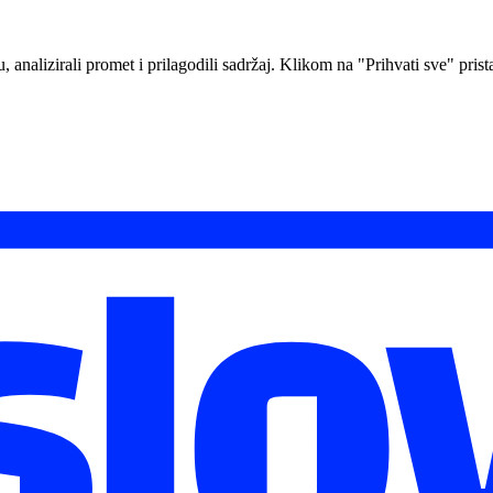
analizirali promet i prilagodili sadržaj. Klikom na "Prihvati sve" prista