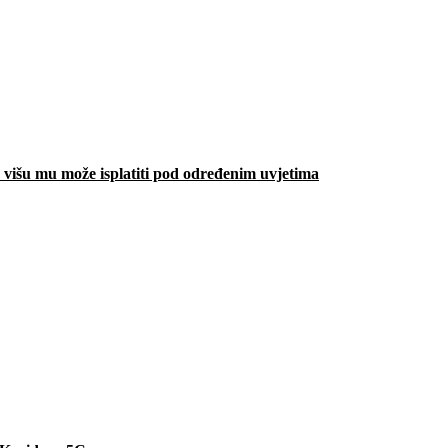
višu mu može isplatiti pod određenim uvjetima