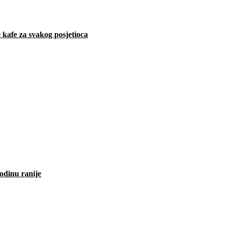
 kafe za svakog posjetioca
odinu ranije