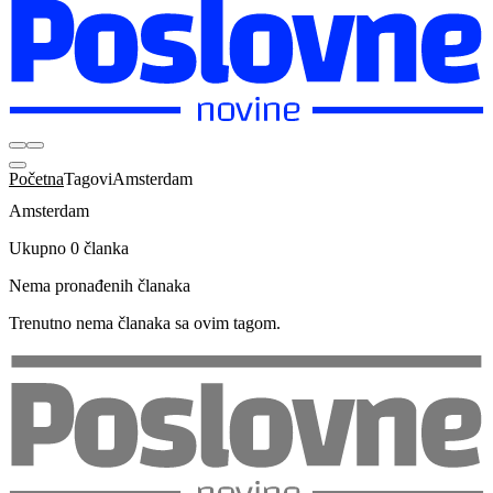
Početna
Tagovi
Amsterdam
Amsterdam
Ukupno 0 članka
Nema pronađenih članaka
Trenutno nema članaka sa ovim tagom.