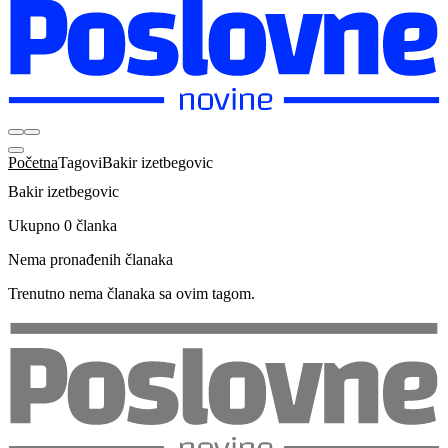
Početna
Tagovi
Bakir izetbegovic
Bakir izetbegovic
Ukupno 0 članka
Nema pronađenih članaka
Trenutno nema članaka sa ovim tagom.