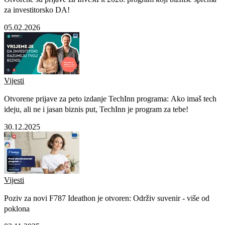
za investitorsko DA!
05.02.2026
Vijesti
Otvorene prijave za peto izdanje TechInn programa: Ako imaš tech
ideju, ali ne i jasan biznis put, TechInn je program za tebe!
30.12.2025
Vijesti
Poziv za novi F787 Ideathon je otvoren: Održiv suvenir - više od
poklona