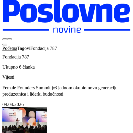
Početna
Tagovi
Fondacija 787
Fondacija 787
Ukupno 6 članka
Vijesti
Female Founders Summit još jednom okupio novu generaciju
preduzetnica i liderki budućnosti
09.04.2026