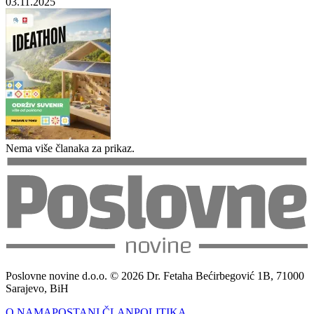
03.11.2025
Nema više članaka za prikaz.
Poslovne novine d.o.o. © 2026 Dr. Fetaha Bećirbegović 1B, 71000
Sarajevo, BiH
O NAMA
POSTANI ČLAN
POLITIKA