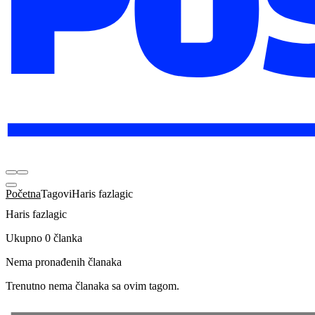
Početna
Tagovi
Haris fazlagic
Haris fazlagic
Ukupno 0 članka
Nema pronađenih članaka
Trenutno nema članaka sa ovim tagom.