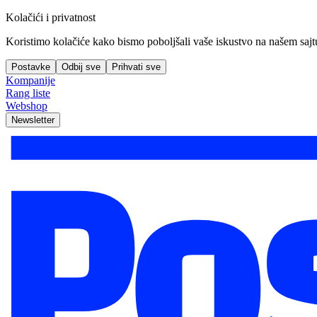
Kolačići i privatnost
Koristimo kolačiće kako bismo poboljšali vaše iskustvo na našem sajtu, 
Postavke
Odbij sve
Prihvati sve
Kompanije
Rang liste
Webshop
Newsletter