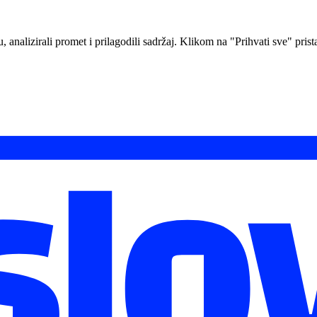
analizirali promet i prilagodili sadržaj. Klikom na "Prihvati sve" prista