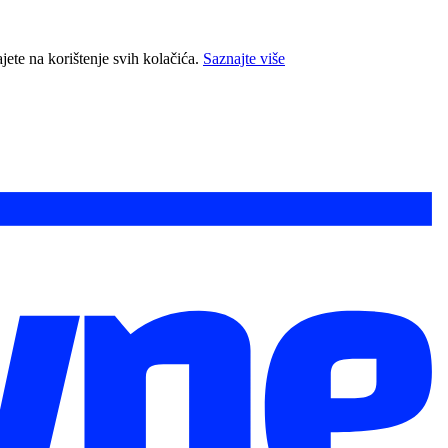
jete na korištenje svih kolačića.
Saznajte više