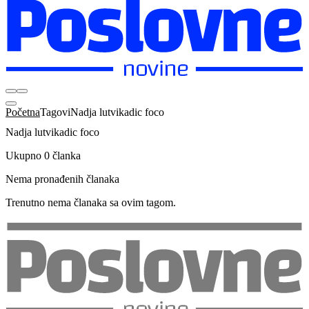
Početna
Tagovi
Nadja lutvikadic foco
Nadja lutvikadic foco
Ukupno 0 članka
Nema pronađenih članaka
Trenutno nema članaka sa ovim tagom.