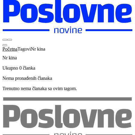
Početna
Tagovi
Nr kina
Nr kina
Ukupno 0 članka
Nema pronađenih članaka
Trenutno nema članaka sa ovim tagom.