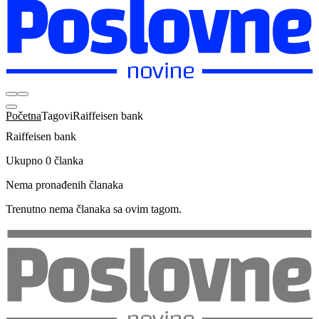
Početna
Tagovi
Raiffeisen bank
Raiffeisen bank
Ukupno 0 članka
Nema pronađenih članaka
Trenutno nema članaka sa ovim tagom.