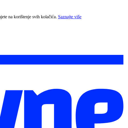
jete na korištenje svih kolačića.
Saznajte više