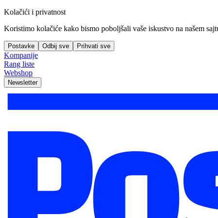
Kolačići i privatnost
Koristimo kolačiće kako bismo poboljšali vaše iskustvo na našem sajtu, 
Postavke
Odbij sve
Prihvati sve
Kompanije
Rang liste
Webshop
Newsletter