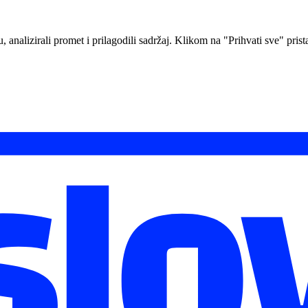
analizirali promet i prilagodili sadržaj. Klikom na "Prihvati sve" prista