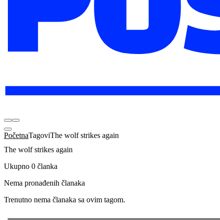
Početna
Tagovi
The wolf strikes again
The wolf strikes again
Ukupno 0 članka
Nema pronađenih članaka
Trenutno nema članaka sa ovim tagom.