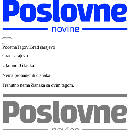
Početna
Tagovi
Grad sarajevo
Grad sarajevo
Ukupno 0 članka
Nema pronađenih članaka
Trenutno nema članaka sa ovim tagom.