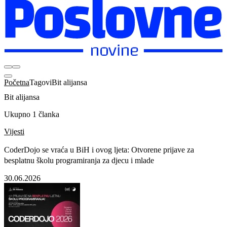
Početna
Tagovi
Bit alijansa
Bit alijansa
Ukupno 1 članka
Vijesti
CoderDojo se vraća u BiH i ovog ljeta: Otvorene prijave za
besplatnu školu programiranja za djecu i mlade
30.06.2026