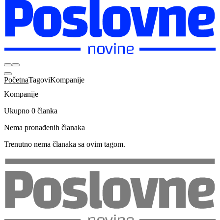
Početna
Tagovi
Kompanije
Kompanije
Ukupno 0 članka
Nema pronađenih članaka
Trenutno nema članaka sa ovim tagom.