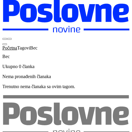
Početna
Tagovi
Bec
Bec
Ukupno 0 članka
Nema pronađenih članaka
Trenutno nema članaka sa ovim tagom.