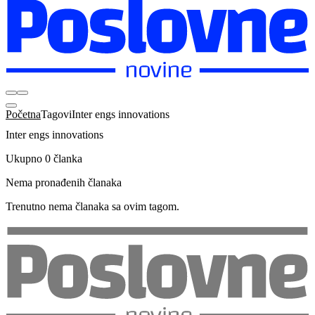
Početna
Tagovi
Inter engs innovations
Inter engs innovations
Ukupno 0 članka
Nema pronađenih članaka
Trenutno nema članaka sa ovim tagom.