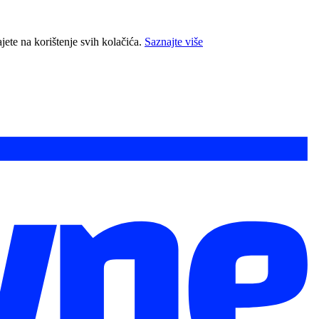
jete na korištenje svih kolačića.
Saznajte više