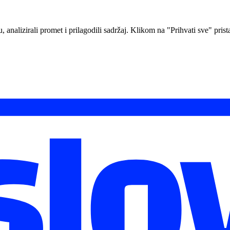
analizirali promet i prilagodili sadržaj. Klikom na "Prihvati sve" prista