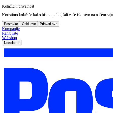
Kolačići i privatnost
Koristimo kolačiće kako bismo poboljšali vaše iskustvo na našem sajtu, 
Postavke
Odbij sve
Prihvati sve
Kompanije
Rang liste
Webshop
Newsletter