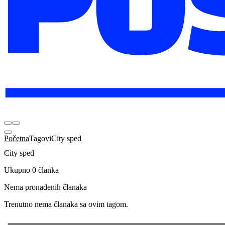
Početna
Tagovi
City sped
City sped
Ukupno 0 članka
Nema pronađenih članaka
Trenutno nema članaka sa ovim tagom.