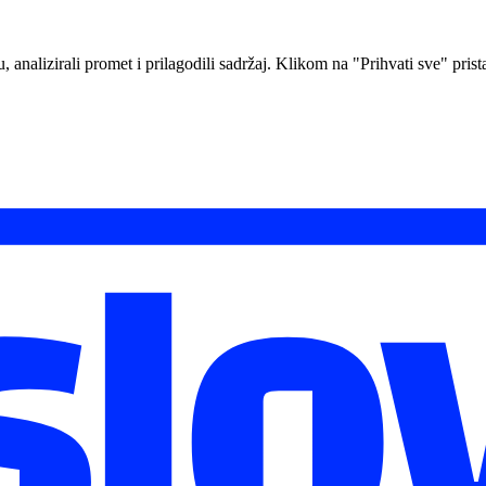
analizirali promet i prilagodili sadržaj. Klikom na "Prihvati sve" prista